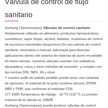
Válvula de control de flujo
sanitario
Xusheng (Sanicompass)
Válvulas de control sanitario
Ampliamente utilizado en alimentos, productos farmacéuticos,
cosméticos, vapor limpio, alcohol, bebidas, ocasiones de control
de procesos industriales bioquímicos.Es una válvula de control
sanitaria, neumática o manual, adecuada para diversas
aplicaciones dentro del sistema de tuberías de acero inoxidable.
Al mismo tiempo, nuestras válvulas cuentan con soldadura,
abrazadera, rosca y otros métodos de conexión, y cumplen con
las normas DIN, SMS, 3A y otras.
Y nuestro anillo de sellado también puede tener una variedad
de opciones, el material de la junta contiene silicona, EPDM,
NBR o FKM, que confirman el estándar FDA
177.2600.Temperatura de trabajo: -10 ℃/+120 ℃.La presión
máxima de la válvula es 10BAR.
Xusheng (Sanicompass) puede producir válvulas de control