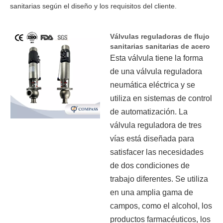
sanitarias según el diseño y los requisitos del cliente.
Válvulas reguladoras de flujo
sanitarias sanitarias de acero
inoxidable TC con cabezal de
Esta válvula tiene la forma
control
de una válvula reguladora
neumática eléctrica y se
utiliza en sistemas de control
de automatización. La
válvula reguladora de tres
vías está diseñada para
satisfacer las necesidades
de dos condiciones de
trabajo diferentes. Se utiliza
en una amplia gama de
campos, como el alcohol, los
productos farmacéuticos, los