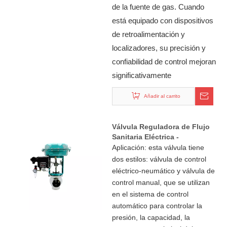
de la fuente de gas. Cuando
está equipado con dispositivos
de retroalimentación y
localizadores, su precisión y
confiabilidad de control mejoran
significativamente
Añadir al carrito
Válvula Reguladora de Flujo
Sanitaria Eléctrica -
Neumática de Acero
Aplicación: esta válvula tiene
Inoxidable
dos estilos: válvula de control
eléctrico-neumático y válvula de
control manual, que se utilizan
en el sistema de control
automático para controlar la
presión, la capacidad, la