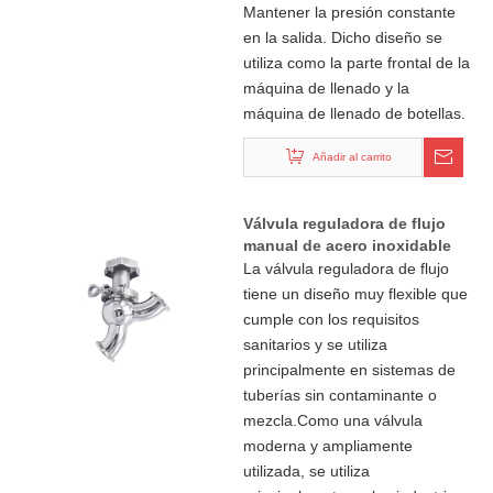
Mantener la presión constante
en la salida. Dicho diseño se
utiliza como la parte frontal de la
máquina de llenado y la
máquina de llenado de botellas.
Añadir al carrito
Válvula reguladora de flujo
manual de acero inoxidable
con extremos de abrazadera
La válvula reguladora de flujo
tiene un diseño muy flexible que
cumple con los requisitos
sanitarios y se utiliza
principalmente en sistemas de
tuberías sin contaminante o
mezcla.Como una válvula
moderna y ampliamente
utilizada, se utiliza