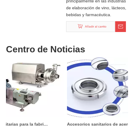
principalmente en las industrias
de elaboración de vino, lácteos,
bebidas y farmacéutica.
Añadir al carrito
Centro de Noticias
Bombas sanitarias para la fabricación de cosméticos: lo que debe saber antes de comprar
Accesorios sanitarios de acero inoxidable para sistemas de procesamiento de alimentos