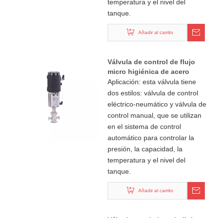
temperatura y el nivel del
tanque.
Añadir al carrito
Válvula de control de flujo
micro higiénica de acero
inoxidable
Aplicación: esta válvula tiene
dos estilos: válvula de control
eléctrico-neumático y válvula de
control manual, que se utilizan
en el sistema de control
automático para controlar la
presión, la capacidad, la
temperatura y el nivel del
tanque.
Añadir al carrito