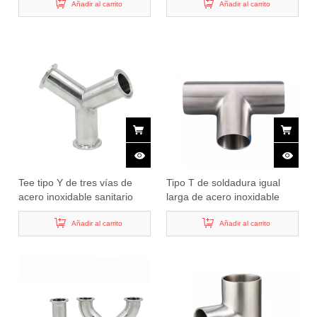
Añadir al carrito
Añadir al carrito
Tee tipo Y de tres vías de
Tipo T de soldadura igual
acero inoxidable sanitario
larga de acero inoxidable
sanitario
Añadir al carrito
Añadir al carrito