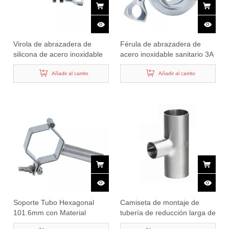
Virola de abrazadera de
Férula de abrazadera de
silicona de acero inoxidable
acero inoxidable sanitario 3A
sanitario de 21,5 mm
de 21,5 mm
Añadir al carrito
Añadir al carrito
Soporte Tubo Hexagonal
Camiseta de montaje de
101.6mm con Material
tubería de reducción larga de
Sanitario
acero inoxidable sanitario