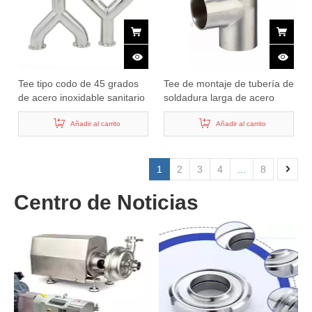
Tee tipo codo de 45 grados
Tee de montaje de tubería de
de acero inoxidable sanitario
soldadura larga de acero
inoxidable sanitario
Añadir al carrito
Añadir al carrito
1
2
3
4
...
8
Centro de Noticias