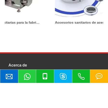
Bombas sanitarias para la fabricación de cosméticos: lo que debe saber antes de comprar
Accesorios sanitarios de acero inoxidable para sistemas de procesamiento de alimentos
Acerca de
Wenzhou Xusheng Machinery Industry and Trading Co.,
Ltd es una empresa moderna que integra la investigación y
la producción científicas.
enlaces rápidos