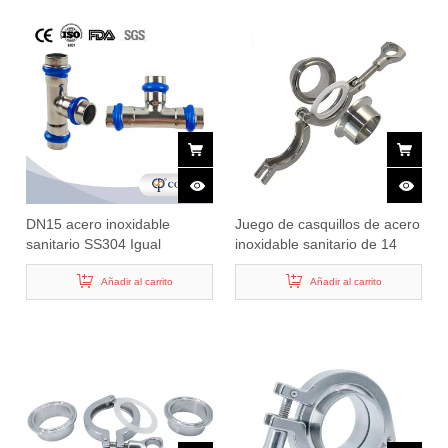
DN15 acero inoxidable
Juego de casquillos de acero
sanitario SS304 Igual
inoxidable sanitario de 14
amperios y 28,6 mm
Añadir al carrito
Añadir al carrito