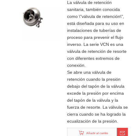
retorno
La válvula de retención
sanitaria, también conocida
como \"válvula de retención\",
está diseñada para su uso en
instalaciones de tuberías de
proceso para prevenir el flujo
inverso. La serie VCN es una
válvula de retención de resorte
con diferentes extremos de
conexión.
Se abre una válvula de
retención cuando la presión
debajo del tapón de la válvula
excede la presión por encima
del tapón de la válvula y la
fuerza de resorte. La válvula se
cierra cuando se ha logrado la
ecualización de la presión.
Añadir al carrito