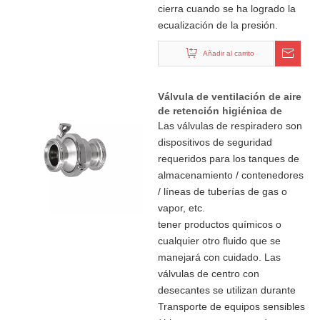
cierra cuando se ha logrado la
ecualización de la presión.
Añadir al carrito
Válvula de ventilación de aire
de retención higiénica de
acero inoxidable
Las válvulas de respiradero son
dispositivos de seguridad
requeridos para los tanques de
almacenamiento / contenedores
/ líneas de tuberías de gas o
vapor, etc.
tener productos químicos o
cualquier otro fluido que se
manejará con cuidado. Las
válvulas de centro con
desecantes se utilizan durante
Transporte de equipos sensibles