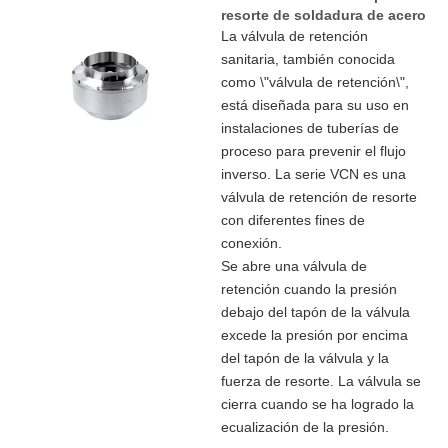
resorte de soldadura de acero
inoxidable sanitario
La válvula de retención
sanitaria, también conocida
como \"válvula de retención\",
está diseñada para su uso en
instalaciones de tuberías de
proceso para prevenir el flujo
inverso. La serie VCN es una
válvula de retención de resorte
con diferentes fines de
conexión.
Se abre una válvula de
retención cuando la presión
debajo del tapón de la válvula
excede la presión por encima
del tapón de la válvula y la
fuerza de resorte. La válvula se
cierra cuando se ha logrado la
ecualización de la presión.