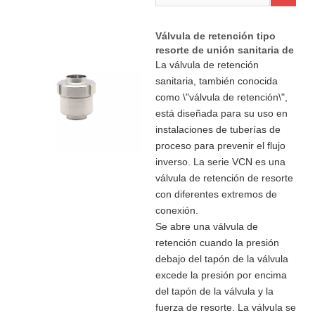
Válvula de retención tipo
resorte de unión sanitaria de
acero inoxidable
La válvula de retención
sanitaria, también conocida
como \"válvula de retención\",
está diseñada para su uso en
instalaciones de tuberías de
proceso para prevenir el flujo
inverso. La serie VCN es una
válvula de retención de resorte
con diferentes extremos de
conexión.
Se abre una válvula de
retención cuando la presión
debajo del tapón de la válvula
excede la presión por encima
del tapón de la válvula y la
fuerza de resorte. La válvula se