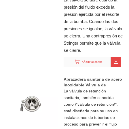
presión del fluido excede la
presión ejercida por el resorte
de la bomba. Cuando las dos
presiones se igualan, la válvula
se cierra. Una contrapresión de
Stringer permite que la válvula
se cierre.
Añadir al carrito
Abrazadera sanitaria de acero
inoxidable Válvula de
retención sin retorno
La válvula de retención
sanitaria, también conocida
como \"válvula de retención\",
está diseñada para su uso en
instalaciones de tuberías de
proceso para prevenir el flujo