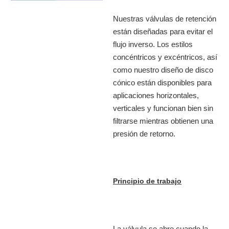
Nuestras válvulas de retención
están diseñadas para evitar el
flujo inverso. Los estilos
concéntricos y excéntricos, así
como nuestro diseño de disco
cónico están disponibles para
aplicaciones horizontales,
verticales y funcionan bien sin
filtrarse mientras obtienen una
presión de retorno.
Principio de trabajo
La válvula se abre cuando la