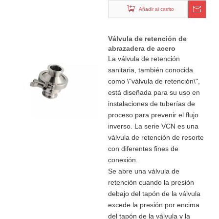
Añadir al carrito
Válvula de retención de
abrazadera de acero
inoxidable Sanitary 304 316L
La válvula de retención
sanitaria, también conocida
como \"válvula de retención\",
está diseñada para su uso en
instalaciones de tuberías de
proceso para prevenir el flujo
inverso. La serie VCN es una
válvula de retención de resorte
con diferentes fines de
conexión.
Se abre una válvula de
retención cuando la presión
debajo del tapón de la válvula
excede la presión por encima
del tapón de la válvula y la