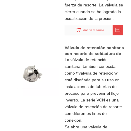
fuerza de resorte. La válvula se
cierra cuando se ha logrado la
ecualización de la presión.
Añadir al carrito
Válvula de retención sanitaria
con resorte de soldadura de
acero inoxidable 316L
La válvula de retención
sanitaria, también conocida
como \"válvula de retención\",
está diseñada para su uso en
instalaciones de tuberías de
proceso para prevenir el flujo
inverso. La serie VCN es una
válvula de retención de resorte
con diferentes fines de
conexión.
Se abre una válvula de