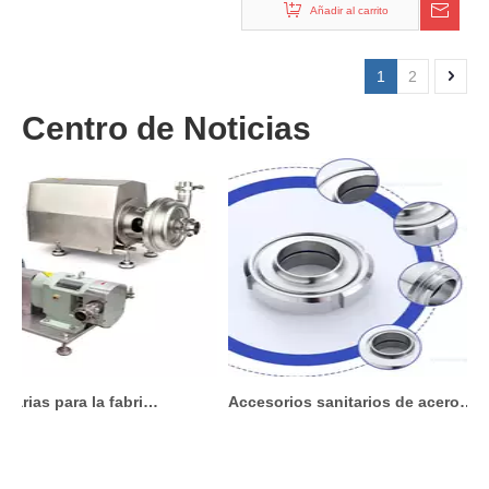
Añadir al carrito
1
2
Centro de Noticias
Bombas sanitarias para la fabricación de cosméticos: lo que debe saber antes de comprar
Accesorios sanitarios de acero inoxidable para sistemas de procesamiento de alimentos