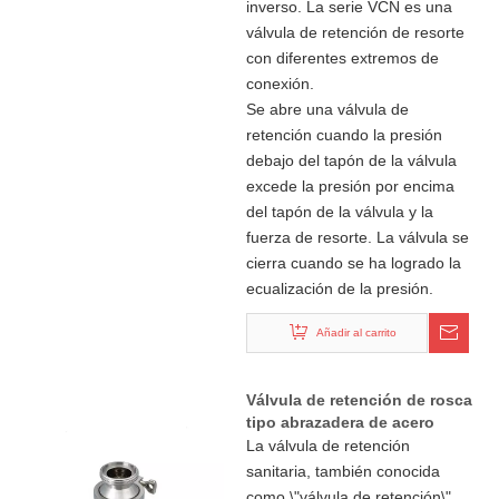
inverso. La serie VCN es una
válvula de retención de resorte
con diferentes extremos de
conexión.
Se abre una válvula de
retención cuando la presión
debajo del tapón de la válvula
excede la presión por encima
del tapón de la válvula y la
fuerza de resorte. La válvula se
cierra cuando se ha logrado la
ecualización de la presión.
Añadir al carrito
Válvula de retención de rosca
tipo abrazadera de acero
inoxidable sanitario
La válvula de retención
sanitaria, también conocida
como \"válvula de retención\",