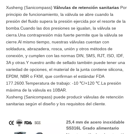
Xusheng (Sanicompass)
Válvulas de retención sanitarias
Por
principio de funcionamiento, la válvula se abre cuando la
presión del fluido supera la presión ejercida por el resorte de la
bomba.Cuando las dos presiones se igualan, la válvula se
cierra.Una contrapresión más fuerte permite que la válvula se
cierre.Al mismo tiempo, nuestras válvulas cuentan con
soldadura, abrazadera, rosca, unión y otros métodos de
conexión, y cumplen con las normas DIN, SMS, RJT, ISO, IDF,
3A y otras.Y nuestro anillo de sellado también puede tener una
variedad de opciones, el material de la junta contiene silicona,
EPDM, NBR o FKM, que confirman el estándar FDA
177.2600.Temperatura de trabajo: -10 ℃/+120 ℃.La presión
máxima de la válvula es 10BAR.
Xusheng (Sanicompass) puede producir válvulas de retención
sanitarias según el diseño y los requisitos del cliente.
25,4 mm de acero inoxidable
SS316L Grado alimentario