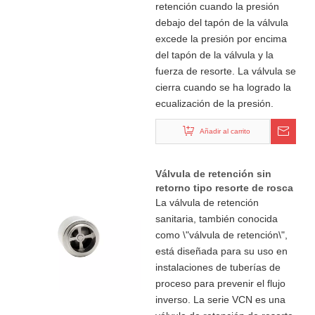
retención cuando la presión
debajo del tapón de la válvula
excede la presión por encima
del tapón de la válvula y la
fuerza de resorte. La válvula se
cierra cuando se ha logrado la
ecualización de la presión.
Añadir al carrito
Válvula de retención sin
retorno tipo resorte de rosca
sanitaria
La válvula de retención
sanitaria, también conocida
como \"válvula de retención\",
está diseñada para su uso en
instalaciones de tuberías de
proceso para prevenir el flujo
inverso. La serie VCN es una