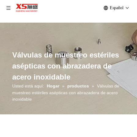
Español
Válvulas de muestreo estériles
asépticas con abrazadera de
acero inoxidable
Usted está aquí:
Hogar
»
productos
»
Válvulas de
muestreo estériles asépticas con abrazadera de acero
inoxidable