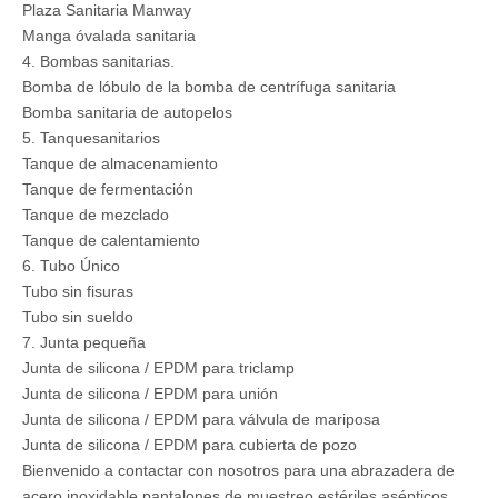
Plaza Sanitaria Manway
Manga óvalada sanitaria
4. Bombas sanitarias.
Bomba de lóbulo de la bomba de centrífuga sanitaria
Bomba sanitaria de autopelos
5. Tanquesanitarios
Tanque de almacenamiento
Tanque de fermentación
Tanque de mezclado
Tanque de calentamiento
6. Tubo Único
Tubo sin fisuras
Tubo sin sueldo
7. Junta pequeña
Junta de silicona / EPDM para triclamp
Junta de silicona / EPDM para unión
Junta de silicona / EPDM para válvula de mariposa
Junta de silicona / EPDM para cubierta de pozo
Bienvenido a contactar con nosotros para una abrazadera de
acero inoxidable pantalones de muestreo estériles asépticos