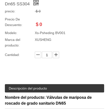
Dn65 SS304
precio:
$
0
Precio De
$
0
Descuento:
Modelo:
Xs-Psheding BV001
Marca del
XUSHENG
producto:
Cantidad:
Descripción del producto
Nombre del producto: Válvulas de mariposa de
roscado de grado sanitario DN65