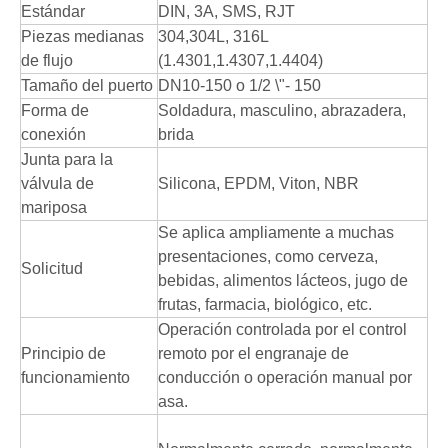
Estándar
DIN, 3A, SMS, RJT
Piezas medianas
304,304L, 316L
de flujo
(1.4301,1.4307,1.4404)
Tamaño del puerto
DN10-150 o 1/2 \"- 150
Forma de
Soldadura, masculino, abrazadera,
conexión
brida
Junta para la
válvula de
Silicona, EPDM, Viton, NBR
mariposa
Se aplica ampliamente a muchas
presentaciones, como cerveza,
Solicitud
bebidas, alimentos lácteos, jugo de
frutas, farmacia, biológico, etc.
Operación controlada por el control
Principio de
remoto por el engranaje de
funcionamiento
conducción o operación manual por
asa.