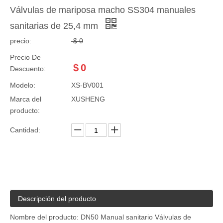
Válvulas de mariposa macho SS304 manuales
sanitarias de 25,4 mm
precio:
$
0
Precio De
$
0
Descuento:
Modelo:
XS-BV001
Marca del
XUSHENG
producto:
Cantidad:
Descripción del producto
Nombre del producto: DN50 Manual sanitario Válvulas de