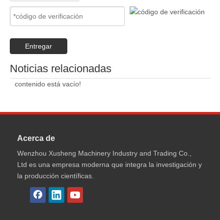
Entregar
Noticias relacionadas
contenido está vacío!
Acerca de
Wenzhou Xusheng Machinery Industry and Trading Co.,
Ltd es una empresa moderna que integra la investigación y
la producción científicas.