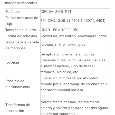
mariposa masculina
Estándar
DIN, 3A, SMS, RJT
Piezas medianas de
304,304L, 316L (1.4301,1.4307,1.4404)
flujo
Tamaño del puerto
DN10-150 o 1/2 \"- 150
Forma de conexión
Soldadura, masculino, abrazadera, brida
Junta para la válvula
Silicona, EPDM, Viton, NBR
de mariposa
Se aplica ampliamente a muchas
presentaciones, como cerveza, bebidas,
Solicitud
alimentos lácteos, jugo de frutas,
farmacia, biológico, etc.
Operación controlada por el control
Principio de
remoto por el engranaje de conducción o
funcionamiento
operación manual por asa.
Normalmente cerrado, normalmente
Tres formas de
abierto y abierto y cerrado por dos aguas
transmisión
de aire por separado.