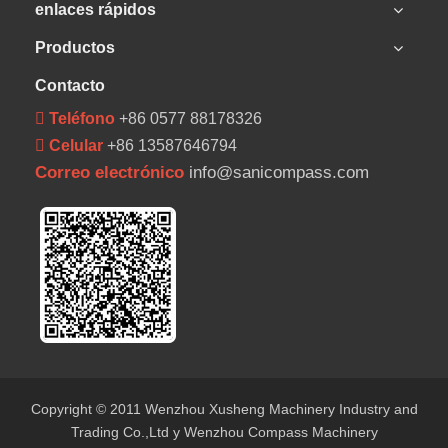
enlaces rápidos
Productos
Contacto
 Teléfono
+86 0577 88178326
 Celular
+86 13587646794
Correo electrónico
info@sanicompass.com
Copyright © 2011 Wenzhou Xusheng Machinery Industry and
Trading Co.,Ltd y Wenzhou Compass Machinery