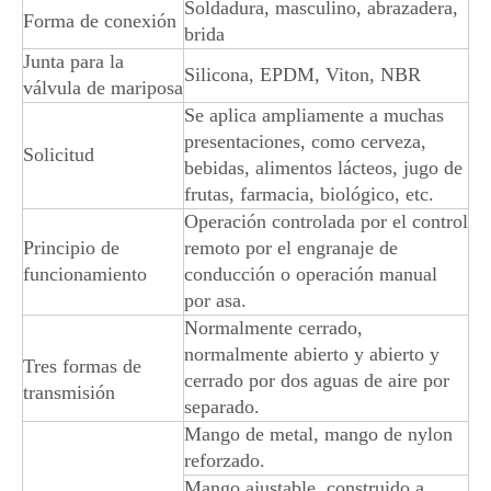
Soldadura, masculino, abrazadera,
Forma de conexión
brida
Junta para la
Silicona, EPDM, Viton, NBR
válvula de mariposa
Se aplica ampliamente a muchas
presentaciones, como cerveza,
Solicitud
bebidas, alimentos lácteos, jugo de
frutas, farmacia, biológico, etc.
Operación controlada por el control
Principio de
remoto por el engranaje de
funcionamiento
conducción o operación manual
por asa.
Normalmente cerrado,
normalmente abierto y abierto y
Tres formas de
cerrado por dos aguas de aire por
transmisión
separado.
Mango de metal, mango de nylon
reforzado.
Mango ajustable, construido a