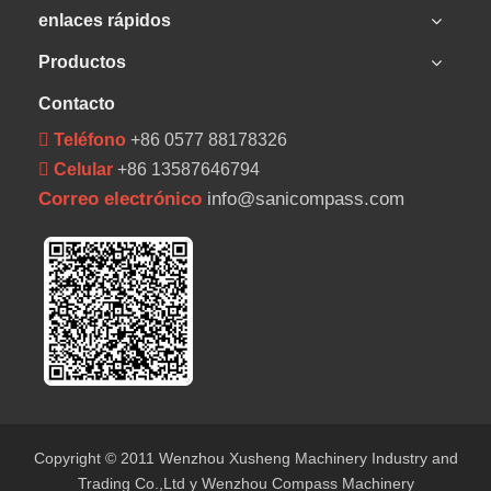
enlaces rápidos
Productos
Contacto
 Teléfono
+86 0577 88178326
 Celular
+86 13587646794
Correo electrónico
info@sanicompass.com
Copyright © 2011 Wenzhou Xusheng Machinery Industry and
Trading Co.,Ltd y Wenzhou Compass Machinery