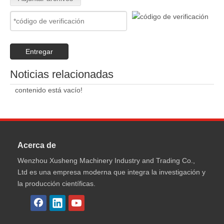
Entregar
Noticias relacionadas
contenido está vacío!
Acerca de
Wenzhou Xusheng Machinery Industry and Trading Co.,
Ltd es una empresa moderna que integra la investigación y
la producción científicas.