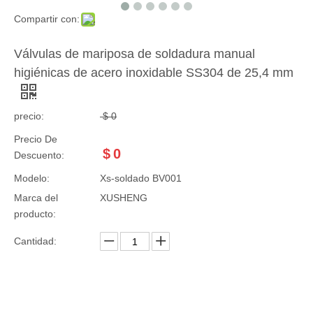
Compartir con:
Válvulas de mariposa de soldadura manual
higiénicas de acero inoxidable SS304 de 25,4 mm
precio:
$
0
Precio De
$
0
Descuento:
Modelo:
Xs-soldado BV001
Marca del
XUSHENG
producto:
Cantidad: