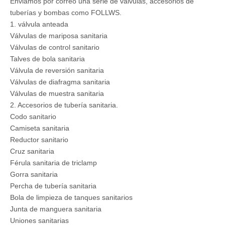
Enviamos por correo una serie de válvulas, accesorios de
tuberías y bombas como FOLLWS.
1. válvula anteada
Válvulas de mariposa sanitaria
Válvulas de control sanitario
Talves de bola sanitaria
Válvula de reversión sanitaria
Válvulas de diafragma sanitaria
Válvulas de muestra sanitaria
2. Accesorios de tubería sanitaria.
Codo sanitario
Camiseta sanitaria
Reductor sanitario
Cruz sanitaria
Férula sanitaria de triclamp
Gorra sanitaria
Percha de tubería sanitaria
Bola de limpieza de tanques sanitarios
Junta de manguera sanitaria
Uniones sanitarias