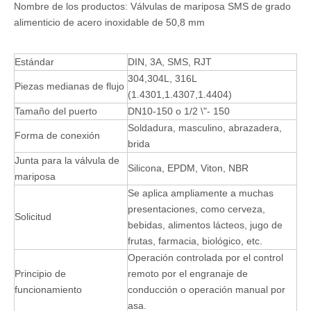
Nombre de los productos: Válvulas de mariposa SMS de grado
alimenticio de acero inoxidable de 50,8 mm
Estándar
DIN, 3A, SMS, RJT
304,304L, 316L
Piezas medianas de flujo
(1.4301,1.4307,1.4404)
Tamaño del puerto
DN10-150 o 1/2 \"- 150
Soldadura, masculino, abrazadera,
Forma de conexión
brida
Junta para la válvula de
Silicona, EPDM, Viton, NBR
mariposa
Se aplica ampliamente a muchas
presentaciones, como cerveza,
Solicitud
bebidas, alimentos lácteos, jugo de
frutas, farmacia, biológico, etc.
Operación controlada por el control
Principio de
remoto por el engranaje de
funcionamiento
conducción o operación manual por
asa.