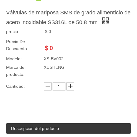
Válvulas de mariposa SMS de grado alimenticio de
acero inoxidable SS316L de 50,8 mm
precio:
$
0
Precio De
$
0
Descuento:
Modelo:
XS-BV002
Marca del
XUSHENG
producto:
Cantidad:
Descripción del producto