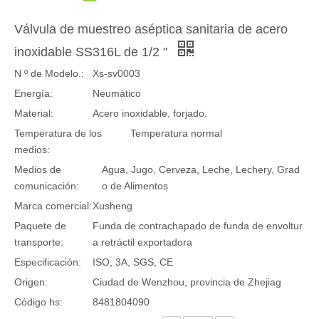
Válvula de muestreo aséptica sanitaria de acero
inoxidable SS316L de 1/2 "
N º de Modelo.:
Xs-sv0003
Energía:
Neumático
Material:
Acero inoxidable, forjado.
Temperatura de los
Temperatura normal
medios:
Medios de
Agua, Jugo, Cerveza, Leche, Lechery, Grad
comunicación:
o de Alimentos
Marca comercial:
Xusheng
Paquete de
Funda de contrachapado de funda de envoltur
transporte:
a retráctil exportadora
Especificación:
ISO, 3A, SGS, CE
Origen:
Ciudad de Wenzhou, provincia de Zhejiag
Código hs:
8481804090