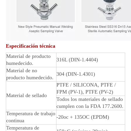
Especificación técnica
Material de producto
316L (DIN-1.4404)
humedecido.
Material de no
304 (DIN-1.4301)
producto humedecido.
PTFE / SILICONA, PTFE /
FPM (PV-1), PTFE (PV-2)
Material de sellado
Todos los materiales de sellado
cumplen con la FDA 177.2600.
Temperatura de trabajo
-20oc + 135OC (EPDM)
continua
Temperatura de