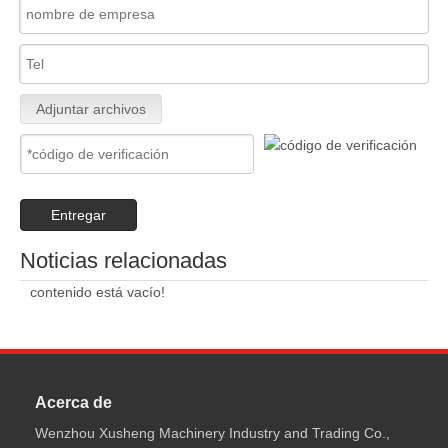
Adjuntar archivos
Entregar
Noticias relacionadas
contenido está vacío!
Acerca de
Wenzhou Xusheng Machinery Industry and Trading Co.,