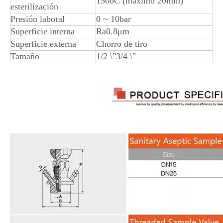
150oC (máximo 20min)
esterilización
Presión laboral
0 ~ 10bar
Superficie interna
Ra0.8μm
Superficie externa
Chorro de tiro
Tamaño
1/2 \"3/4 \"