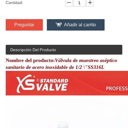
Cantidad:
Preguntar
Añadir al carrito
Descripción Del Producto
Nombre del producto:
Válvula de muestreo aséptico
sanitario de acero inoxidable de 1/2 \"SS316L