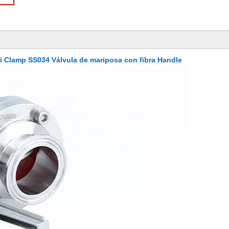
ri Clamp SS034 Válvula de mariposa con fibra Han
dle