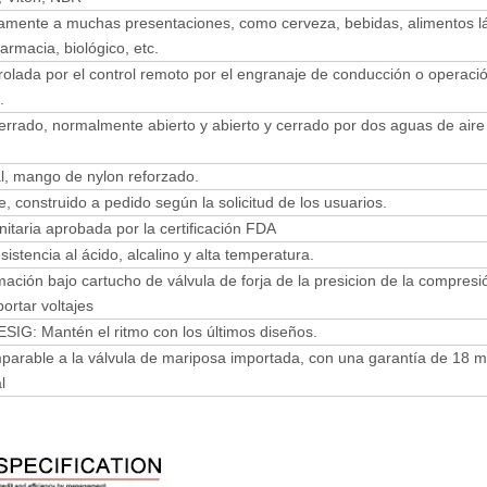
iamente a muchas presentaciones, como cerveza, bebidas, alimentos l
farmacia, biológico, etc.
olada por el control remoto por el engranaje de conducción o operaci
.
rrado, normalmente abierto y abierto y cerrado por dos aguas de aire
, mango de nylon reforzado.
, construido a pedido según la solicitud de los usuarios.
nitaria aprobada por la certificación FDA
sistencia al ácido, alcalino y alta temperatura.
mación bajo cartucho de válvula de forja de la presicion de la compresi
ortar voltajes
ESIG: Mantén el ritmo con los últimos diseños.
omparable a la válvula de mariposa importada, con una garantía de 18 
l