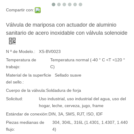
Compartir con:
Válvula de mariposa con actuador de aluminio
sanitario de acero inoxidable con válvula solenoide
N º de Modelo.:
XS-BV0023
Temperatura de
Temperatura normal (-40 ° C <T <120 °
trabajo:
C)
Material de la superficie
Sellado suave
del sello.:
Cuerpo de la válvula:
Soldadura de forja
Solicitud:
Uso industrial, uso industrial del agua, uso del
hogar, leche, cerveza, jugo, frame
Estándar de conexión:
DIN, 3A, SMS, RJT, ISO, IDF
Piezas medianas de
304, 304L, 316L (1.4301, 1.4307, 1.440
flujo:
4)