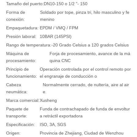
Tamaño del puerto:
DN10-150 o 1/2 "- 150
Forma de
Soldado por tope, pinza tri, hilo masculino y fe
conexión:
menino
Empaquetadura:
EPDM / VMQ / FPM
Presión laboral:
10BAR (145PSI)
Rango de temperatura:
-20 Grado Celsius a 120 grados Celsius
Máquina de
Forja de procesamiento, avance de la má
procesamiento:
quina CNC
Principio de
Operación controlada por el control remoto por
funcionamiento:
el engranaje de conducción o
Cabeza
Normalmente cerrado, de nultería, aire al air
neumática:
e.
Marca comercial:
Xusheng
Paquete de
Funda de contrachapado de funda de envoltur
transporte:
a retráctil exportadora
Especificación:
ISO, 3A, SGS
Origen:
Provincia de Zhejiang, Ciudad de Wenzhou