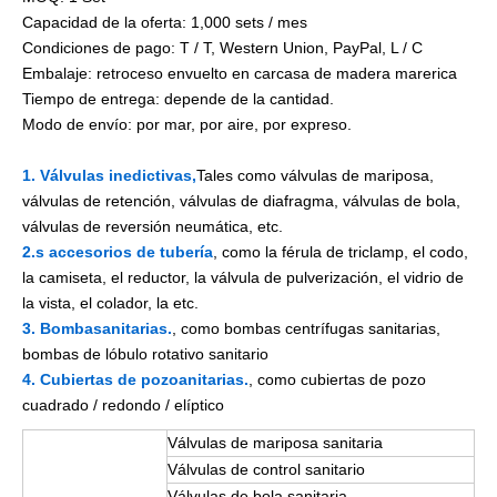
Capacidad de la oferta: 1,000 sets / mes
Condiciones de pago: T / T, Western Union, PayPal, L / C
Embalaje: retroceso envuelto en carcasa de madera marerica
Tiempo de entrega: depende de la cantidad.
Modo de envío: por mar, por aire, por expreso.
1. Válvulas inedictivas,
Tales como válvulas de mariposa,
válvulas de retención, válvulas de diafragma, válvulas de bola,
válvulas de reversión neumática, etc.
2.s accesorios de tubería
, como la férula de triclamp, el codo,
la camiseta, el reductor, la válvula de pulverización, el vidrio de
la vista, el colador, la etc.
3. Bombasanitarias.
, como bombas centrífugas sanitarias,
bombas de lóbulo rotativo sanitario
4. Cubiertas de pozoanitarias.
, como cubiertas de pozo
cuadrado / redondo / elíptico
Válvulas de mariposa sanitaria
Válvulas de control sanitario
Válvulas de bola sanitaria