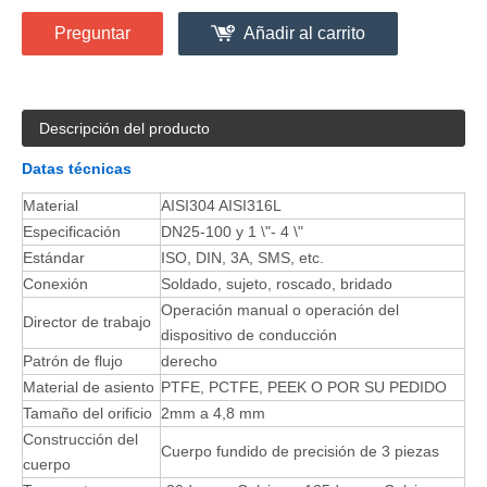
Preguntar
Añadir al carrito
Descripción del producto
Datas técnicas
Material
AISI304 AISI316L
Especificación
DN25-100 y 1 \"- 4 \"
Estándar
ISO, DIN, 3A, SMS, etc.
Conexión
Soldado, sujeto, roscado, bridado
Operación manual o operación del
Director de trabajo
dispositivo de conducción
Patrón de flujo
derecho
Material de asiento
PTFE, PCTFE, PEEK O POR SU PEDIDO
Tamaño del orificio
2mm a 4,8 mm
Construcción del
Cuerpo fundido de precisión de 3 piezas
cuerpo