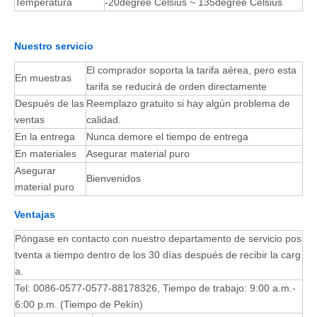
Temperatura
-20degree Celsius ~ 135degree Celsius
Nuestro servicio
El comprador soporta la tarifa aérea, pero esta
En muestras
tarifa se reducirá de orden directamente
Después de las
Reemplazo gratuito si hay algún problema de
ventas
calidad.
En la entrega
Nunca demore el tiempo de entrega
En materiales
Asegurar material puro
Asegurar
Bienvenidos
material puro
Ventajas
Póngase en contacto con nuestro departamento de servicio pos
tventa a tiempo dentro de los 30 días después de recibir la carg
a.
Tel: 0086-0577-0577-88178326
, Tiempo de trabajo: 9:00 a.m.-
6:00 p.m. (Tiempo de Pekín)