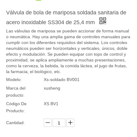
Válvula de bola de mariposa soldada sanitaria de
acero inoxidable SS304 de 25,4 mm
Las válvulas de mariposa se pueden accionar de forma manual
o neumática. Hay una amplia gama de controles manuales para
cumplir con los diferentes requisitos del sistema. Los controles
neumáticos pueden ser horizontales y verticales, únicos, doble
efecto y modulación. Se pueden equipar con tops de control y
proximidad, se aplica ampliamente a muchas presentaciones,
como la cerveza, la bebida, la comida láctea, el jugo de frutas,
la farmacia, el biológico, etc.
Modelo:
Xs-soldado BV001
Marca del
xusheng
producto:
Código De
XS BV1
Producto:
Cantidad: