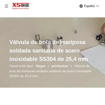
Español
Válvula de bola de mariposa
soldada sanitaria de acero
inoxidable SS304 de 25,4 mm
Usted está aquí:
Hogar
»
productos
»
Válvula de
bola de mariposa soldada sanitaria de acero inoxidable
SS304 de 25,4 mm