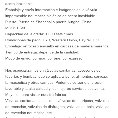
acero inoxidable.
Embalaje y envío Información e imágenes de la válvula
impermeable neumática higiénica de acero inoxidable
Puerto: Puerto de Shanghai o puerto Ningbo, China
MOQ: 1 Set
Capacidad de la oferta: 1,000 sets / mes
Condiciones de pago: T / T, Western Union, PayPal, L / C
Embalaje: retroceso envuelto en carcasa de madera marerica
Tiempo de entrega: depende de la cantidad.
Modo de envío: por mar, por aire, por expreso.
Nos especializamos en válvulas sanitarias, accesorios de
tuberías y bombas, que se aplica a leche, alimentos, cerveza,
farmacéutica y otros campos. Podemos cotizarle el precio
favorable y la alta calidad y los mejores servicios postventa.
Muy bien para visitar nuestra fábrica.
Válvulas sanitarias, tales como válvulas de mariposa, válvulas
de retención, válvulas de diafragma, válvulas de bola, válvulas
de reversión neumática, etc.