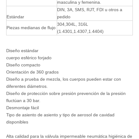
masculina y femenina.
DIN, 3A, SMS, RJT, FDI u otros a
Estándar
pedido
304,304L, 316L
Piezas medianas de flujo
(1.4301,1.4307,1.4404)
Diseño estándar
cuerpo esférico forjado
Diseño compacto
Orientación de 360 ​​grados
Diseño a prueba de mezcla, los cuerpos pueden estar con
diferentes diámetros.
Diseño de protección sobre presión prevención de la presión
fluctúan a 30 bar.
Desmontaje fácil
Tipo de asiento de asiento y tipo de aerosol de cavidad
disponibles
Alta calidad para la válvula impermeable neumática higiénica de