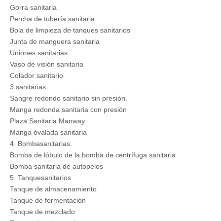
Gorra sanitaria
Percha de tubería sanitaria
Bola de limpieza de tanques sanitarios
Junta de manguera sanitaria
Uniones sanitarias
Vaso de visión sanitaria
Colador sanitario
3.sanitarias
Sangre redondo sanitario sin presión.
Manga redonda sanitaria con presión
Plaza Sanitaria Manway
Manga óvalada sanitaria
4. Bombasanitarias.
Bomba de lóbulo de la bomba de centrífuga sanitaria
Bomba sanitaria de autopelos
5. Tanquesanitarios
Tanque de almacenamiento
Tanque de fermentación
Tanque de mezclado