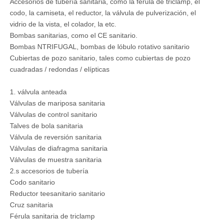
Accesorios de tubería sanitaria, como la férula de triclamp, el
codo, la camiseta, el reductor, la válvula de pulverización, el
vidrio de la vista, el colador, la etc.
Bombas sanitarias, como el CE sanitario.
Bombas NTRIFUGAL, bombas de lóbulo rotativo sanitario
Cubiertas de pozo sanitario, tales como cubiertas de pozo
cuadradas / redondas / elípticas
1. válvula anteada
Válvulas de mariposa sanitaria
Válvulas de control sanitario
Talves de bola sanitaria
Válvula de reversión sanitaria
Válvulas de diafragma sanitaria
Válvulas de muestra sanitaria
2.s accesorios de tubería
Codo sanitario
Reductor teesanitario sanitario
Cruz sanitaria
Férula sanitaria de triclamp