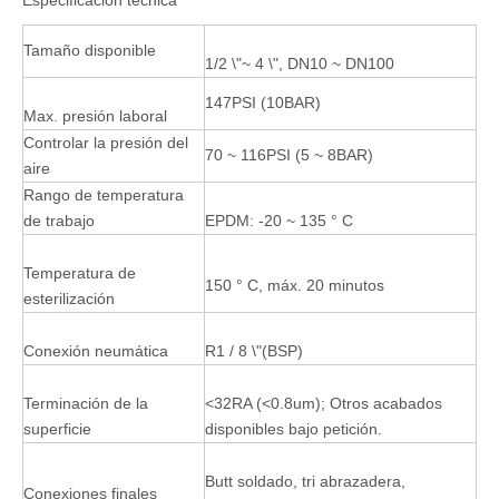
Especificación técnica
Tamaño disponible
1/2 \"~ 4 \", DN10 ~ DN100
147PSI (10BAR)
Max. presión laboral
Controlar la presión del
70 ~ 116PSI (5 ~ 8BAR)
aire
Rango de temperatura
de trabajo
EPDM: -20 ~ 135 ° C
Temperatura de
150 ° C, máx. 20 minutos
esterilización
Conexión neumática
R1 / 8 \"(BSP)
Terminación de la
<32RA (<0.8um); Otros acabados
superficie
disponibles bajo petición.
Butt soldado, tri abrazadera,
Conexiones finales