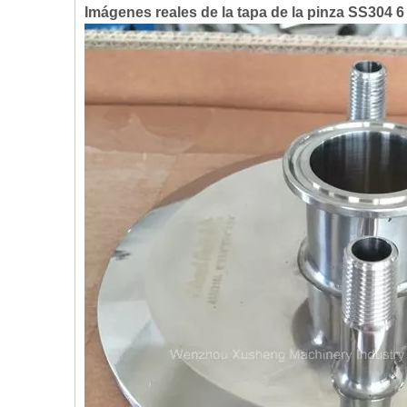
Imágenes reales de la tapa de la pinza SS304 6 