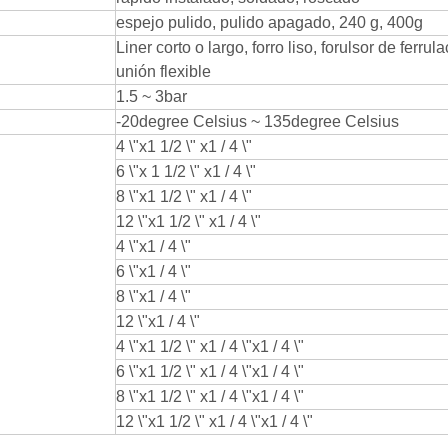
espejo pulido, pulido apagado, 240 g, 400g
Liner corto o largo, forro liso, forulsor de ferrula
unión flexible
1.5 ~ 3bar
-20degree Celsius ~ 135degree Celsius
4 \"x1 1/2 \" x1 / 4 \"
6 \"x 1 1/2 \" x1 / 4 \"
8 \"x1 1/2 \" x1 / 4 \"
12 \"x1 1/2 \" x1 / 4 \"
4 \"x1 / 4 \"
6 \"x1 / 4 \"
8 \"x1 / 4 \"
12 \"x1 / 4 \"
4 \"x1 1/2 \" x1 / 4 \"x1 / 4 \"
6 \"x1 1/2 \" x1 / 4 \"x1 / 4 \"
8 \"x1 1/2 \" x1 / 4 \"x1 / 4 \"
12 \"x1 1/2 \" x1 / 4 \"x1 / 4 \"