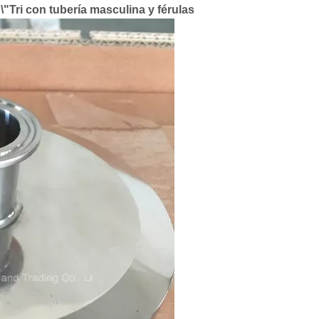
\"Tri con tubería masculina y férulas