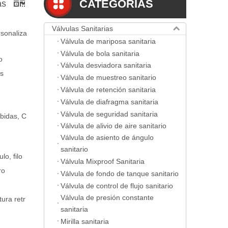
CATEGORIAS
as
Válvulas Sanitarias
rsonaliza
Válvula de mariposa sanitaria
Válvula de bola sanitaria
o
Válvula desviadora sanitaria
us
Válvula de muestreo sanitario
Válvula de retención sanitaria
Válvula de diafragma sanitaria
Válvula de seguridad sanitaria
bidas, C
Válvula de alivio de aire sanitario
Válvula de asiento de ángulo
sanitario
lo, filo
Válvula Mixproof Sanitaria
ro
Válvula de fondo de tanque sanitario
Válvula de control de flujo sanitario
Válvula de presión constante
ura retr
sanitaria
Mirilla sanitaria