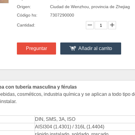
Origen:
Ciudad de Wenzhou, provincia de Zhejiag
Código hs:
7307290000
Cantidad:
Preguntar
Añadir al carrito
pa con tubería masculina y férulas
ebidas, cosméticos, industria química y se aplican a todo tipo d
instalar.
DIN, SMS, 3A, ISO
AISI304 (1.4301) / 316L (1.4404)
rápido instalado, soldado, roscado