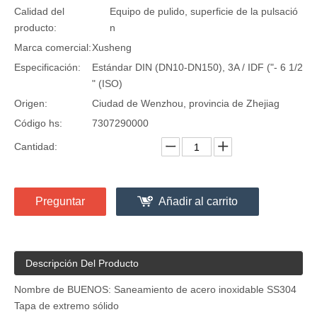
Calidad del
Equipo de pulido, superficie de la pulsació
producto:
n
Marca comercial:
Xusheng
Especificación:
Estándar DIN (DN10-DN150), 3A / IDF ("- 6 1/2
" (ISO)
Origen:
Ciudad de Wenzhou, provincia de Zhejiag
Código hs:
7307290000
Cantidad:
Preguntar
Añadir al carrito
Descripción Del Producto
Nombre de BUENOS: Saneamiento de acero inoxidable SS304
Tapa de extremo sólido