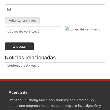
Adjuntar archivos
Entregar
Noticias relacionadas
contenido está vacío!
Acerca de
Wenzhou Xusheng Machinery Industry and Trading Co.,
Ltd es una empresa moderna que integra la investigación y