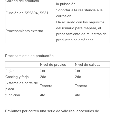
Calidad del producto
la pulsación
Soportar alta resistencia a la
Función de SSS304, SS31L
corrosión
De acuerdo con los requisitos
del usuario para mapear, el
Procesamiento externo
procesamiento de muestras de
productos no estándar.
Procesamiento de producción
Nivel de precios
Nivel de calidad
forjar
1er
1er
Casting y forja
2do
2do
Sistema de corte de
Tercera
Tercera
placa
fundición
4to
4to
Enviamos por correo una serie de válvulas, accesorios de