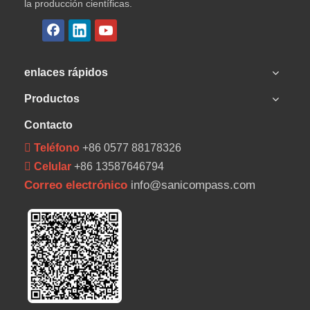
la producción científicas.
enlaces rápidos
Productos
Contacto
 Teléfono
+86 0577 88178326
 Celular
+86 13587646794
Correo electrónico
info@sanicompass.com