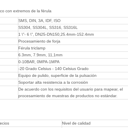
co con extremos de la férula
SMS, DIN, 3A, IDF, ISO
SS304, SS304L, SS316, SS316L
1 \"- 6 \", DN25-DN150,25.4mm-152.4mm
Procesamiento de forja
Férula triclamp
6.3mm, 7.9mm, 11,1mm
0-10BAR, 0MPA-1MPA
-20 Grado Celsius - 140 Celsius Grado
Equipo de pulido, superficie de la pulsación
Soportar alta resistencia a la corrosión
De acuerdo con los requisitos del usuario para mapear, el
procesamiento de muestras de productos no estándar.
recios
Nivel de calidad