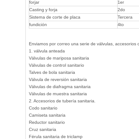
forjar
1er
Casting y forja
2do
Sistema de corte de placa
Tercera
fundición
4to
Enviamos por correo una serie de válvulas, accesorio
1. válvula anteada
Válvulas de mariposa sanitaria
Válvulas de control sanitario
Talves de bola sanitaria
Válvula de reversión sanitaria
Válvulas de diafragma sanitaria
Válvulas de muestra sanitaria
2. Accesorios de tubería sanitaria.
Codo sanitario
Camiseta sanitaria
Reductor sanitario
Cruz sanitaria
Férula sanitaria de triclamp