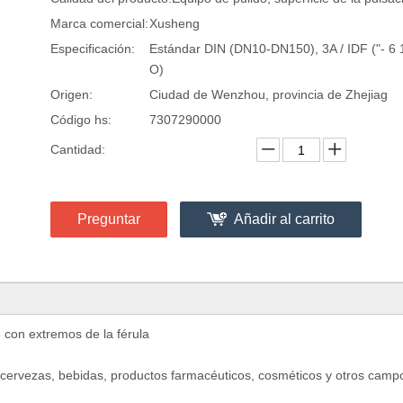
Marca comercial:
Xusheng
Especificación:
Estándar DIN (DN10-DN150), 3A / IDF ("- 6 1
O)
Origen:
Ciudad de Wenzhou, provincia de Zhejiag
Código hs:
7307290000
Cantidad:
Preguntar
Añadir al carrito
con extremos de la férula
s, cervezas, bebidas, productos farmacéuticos, cosméticos y otros camp