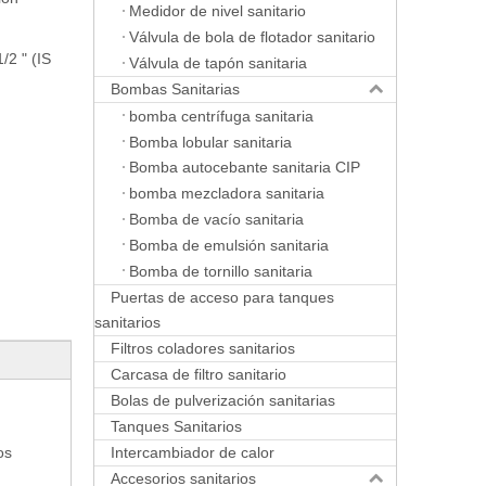
Medidor de nivel sanitario
Válvula de bola de flotador sanitario
/2 " (IS
Válvula de tapón sanitaria
Bombas Sanitarias
bomba centrífuga sanitaria
Bomba lobular sanitaria
Bomba autocebante sanitaria CIP
bomba mezcladora sanitaria
Bomba de vacío sanitaria
Bomba de emulsión sanitaria
Bomba de tornillo sanitaria
Puertas de acceso para tanques
sanitarios
Filtros coladores sanitarios
Carcasa de filtro sanitario
Bolas de pulverización sanitarias
Tanques Sanitarios
Intercambiador de calor
os
Accesorios sanitarios