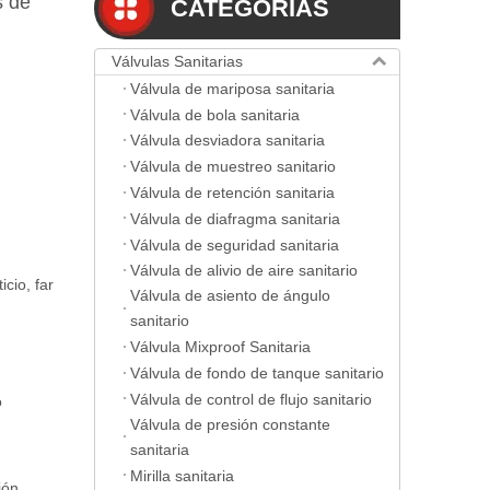
s de
CATEGORIAS
Válvulas Sanitarias
Válvula de mariposa sanitaria
Válvula de bola sanitaria
Válvula desviadora sanitaria
Válvula de muestreo sanitario
Válvula de retención sanitaria
Válvula de diafragma sanitaria
Válvula de seguridad sanitaria
Válvula de alivio de aire sanitario
cio, far
Válvula de asiento de ángulo
sanitario
Válvula Mixproof Sanitaria
Válvula de fondo de tanque sanitario
Válvula de control de flujo sanitario
o
Válvula de presión constante
sanitaria
Mirilla sanitaria
ión