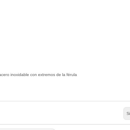
acero inoxidable con extremos de la férula
S