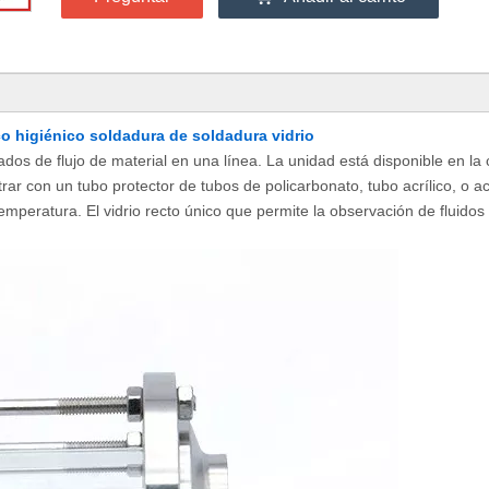
o higiénico soldadura de soldadura vidrio
rados de flujo de material en una línea. La unidad está disponible en la
trar con un tubo protector de tubos de policarbonato, tubo acrílico, o a
emperatura. El vidrio recto único que permite la observación de fluidos