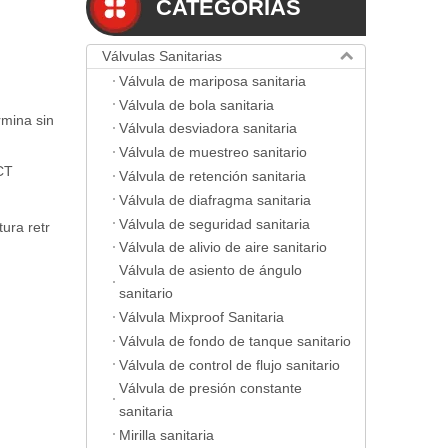
CATEGORIAS
Válvulas Sanitarias
Válvula de mariposa sanitaria
Válvula de bola sanitaria
rmina sin
Válvula desviadora sanitaria
Válvula de muestreo sanitario
CT
Válvula de retención sanitaria
Válvula de diafragma sanitaria
Válvula de seguridad sanitaria
ura retr
Válvula de alivio de aire sanitario
Válvula de asiento de ángulo
sanitario
Válvula Mixproof Sanitaria
Válvula de fondo de tanque sanitario
Válvula de control de flujo sanitario
Válvula de presión constante
sanitaria
Mirilla sanitaria