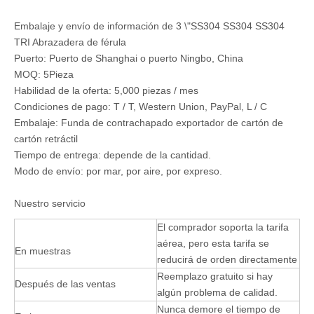
Embalaje y envío de información de 3 \"SS304 SS304 SS304
TRI Abrazadera de férula
Puerto: Puerto de Shanghai o puerto Ningbo, China
MOQ: 5Pieza
Habilidad de la oferta: 5,000 piezas / mes
Condiciones de pago: T / T, Western Union, PayPal, L / C
Embalaje: Funda de contrachapado exportador de cartón de
cartón retráctil
Tiempo de entrega: depende de la cantidad.
Modo de envío: por mar, por aire, por expreso.
Nuestro servicio
El comprador soporta la tarifa
aérea, pero esta tarifa se
En muestras
reducirá de orden directamente
Reemplazo gratuito si hay
Después de las ventas
algún problema de calidad.
Nunca demore el tiempo de