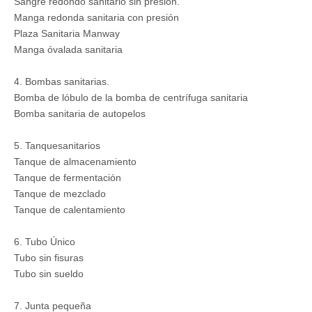
Sangre redondo sanitario sin presión.
Manga redonda sanitaria con presión
Plaza Sanitaria Manway
Manga óvalada sanitaria
4. Bombas sanitarias.
Bomba de lóbulo de la bomba de centrífuga sanitaria
Bomba sanitaria de autopelos
5. Tanquesanitarios
Tanque de almacenamiento
Tanque de fermentación
Tanque de mezclado
Tanque de calentamiento
6. Tubo Único
Tubo sin fisuras
Tubo sin sueldo
7. Junta pequeña