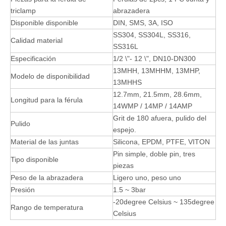
triclamp
abrazadera
Disponible disponible
DIN, SMS, 3A, ISO
SS304, SS304L, SS316,
Calidad material
SS316L
Especificación
1/2 \"- 12 \", DN10-DN300
13MHH, 13MHHM, 13MHP,
Modelo de disponibilidad
13MHHS
12.7mm, 21.5mm, 28.6mm,
Longitud para la férula
14WMP / 14MP / 14AMP
Grit de 180 afuera, pulido del
Pulido
espejo.
Material de las juntas
Silicona, EPDM, PTFE, VITON
Pin simple, doble pin, tres
Tipo disponible
piezas
Peso de la abrazadera
Ligero uno, peso uno
Presión
1.5 ~ 3bar
-20degree Celsius ~ 135degree
Rango de temperatura
Celsius