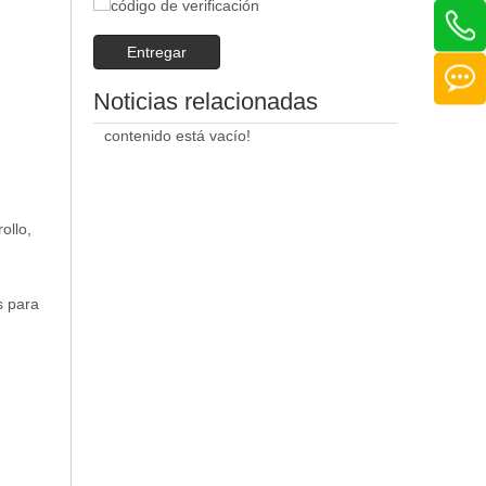
Entregar
Noticias relacionadas
contenido está vacío!
ollo,
s para