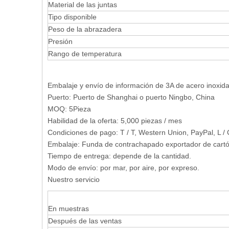
Material de las juntas
Tipo disponible
Peso de la abrazadera
Presión
Rango de temperatura
Embalaje y envío de información de 3A de acero inoxida
Puerto: Puerto de Shanghai o puerto Ningbo, China
MOQ: 5Pieza
Habilidad de la oferta: 5,000 piezas / mes
Condiciones de pago: T / T, Western Union, PayPal, L / 
Embalaje: Funda de contrachapado exportador de cartón 
Tiempo de entrega: depende de la cantidad.
Modo de envío: por mar, por aire, por expreso.
Nuestro servicio
En muestras
Después de las ventas