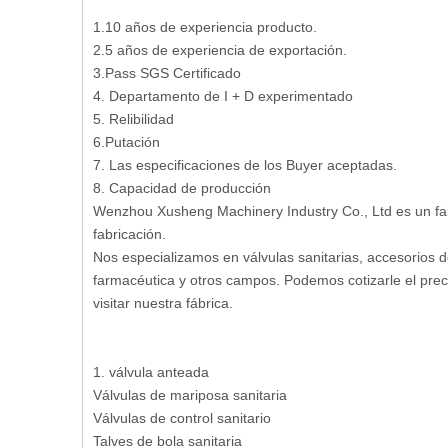
1.10 años de experiencia producto.
2.5 años de experiencia de exportación.
3.Pass SGS Certificado
4. Departamento de I + D experimentado
5. Relibilidad
6.Putación
7. Las especificaciones de los Buyer aceptadas.
8. Capacidad de producción
Wenzhou Xusheng Machinery Industry Co., Ltd es un fabri
fabricación.
Nos especializamos en válvulas sanitarias, accesorios d
farmacéutica y otros campos. Podemos cotizarle el preci
visitar nuestra fábrica.
1. válvula anteada
Válvulas de mariposa sanitaria
Válvulas de control sanitario
Talves de bola sanitaria