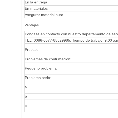
En la entrega
En materiales
Asegurar material puro
Ventajas
Póngase en contacto con nuestro departamento de servic
TEL: 0086-0577-85829985, Tiempo de trabajo: 9:00 a.m
Proceso
Problemas de confrimación:
Pequeño problema
Problema serio:
a
b
c