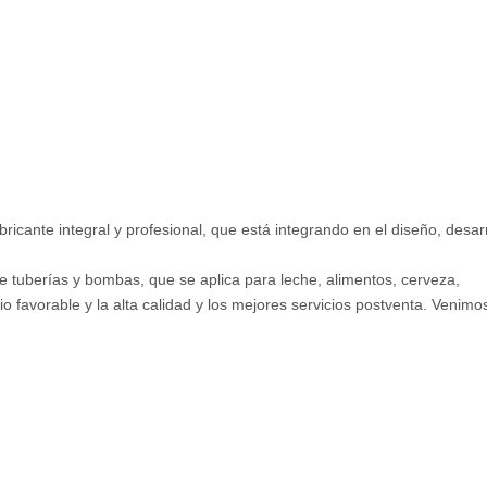
cante integral y profesional, que está integrando en el diseño, desarr
e tuberías y bombas, que se aplica para leche, alimentos, cerveza,
o favorable y la alta calidad y los mejores servicios postventa. Venimo