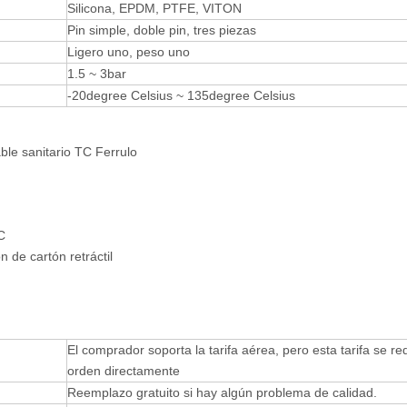
Silicona, EPDM, PTFE, VITON
Pin simple, doble pin, tres piezas
Ligero uno, peso uno
1.5 ~ 3bar
-20degree Celsius ~ 135degree Celsius
ble sanitario TC Ferrulo
C
de cartón retráctil
El comprador soporta la tarifa aérea, pero esta tarifa se re
orden directamente
Reemplazo gratuito si hay algún problema de calidad.