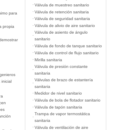
Válvula de muestreo sanitario
Válvula de retención sanitaria
ínimo para
Válvula de seguridad sanitaria
Válvula de alivio de aire sanitario
a propia
Válvula de asiento de ángulo
sanitario
 demostrar
Válvula de fondo de tanque sanitario
Válvula de control de flujo sanitario
Mirilla sanitaria
Válvula de presión constante
sanitaria
ngenieros
Válvulas de brazo de estantería
inicial
sanitaria
Medidor de nivel sanitario
ra
Válvula de bola de flotador sanitario
ucen
Válvula de tapón sanitaria
 es
Trampa de vapor termostática
anción
sanitaria
Válvula de ventilación de aire