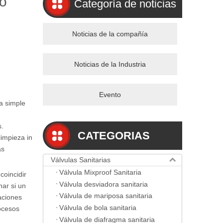
jo
Categoría de noticias
Noticias de la compañía
Noticias de la Industria
Evento
a simple
s.
CATEGORIAS
limpieza in
as
Válvulas Sanitarias
Válvula Mixproof Sanitaria
coincidir
Válvula desviadora sanitaria
nar si un
Válvula de mariposa sanitaria
aciones
Válvula de bola sanitaria
rocesos
Válvula de diafragma sanitaria