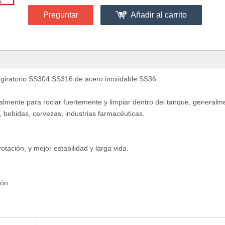
Preguntar
Añadir al carrito
 giratorio SS304 SS316 de acero inoxidable SS36
ipalmente para rociar fuertemente y limpiar dentro del tanque, generalm
 bebidas, cervezas, industrias farmacéuticas.
otación, y mejor estabilidad y larga vida.
ión.