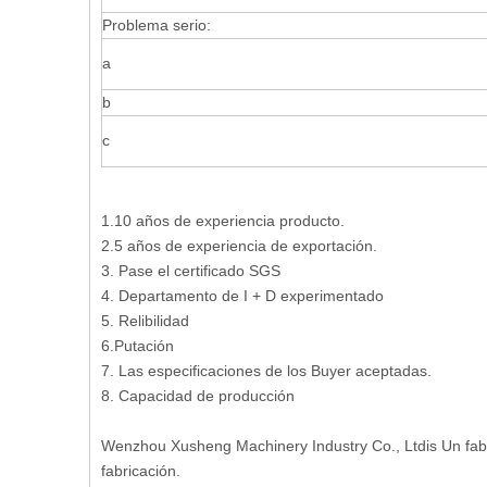
Problema serio:
a
b
c
1.10 años de experiencia producto.
2.5 años de experiencia de exportación.
3. Pase el certificado SGS
4. Departamento de I + D experimentado
5. Relibilidad
6.Putación
7. Las especificaciones de los Buyer aceptadas.
8. Capacidad de producción
Wenzhou Xusheng Machinery Industry Co., Ltdis Un fabric
fabricación.