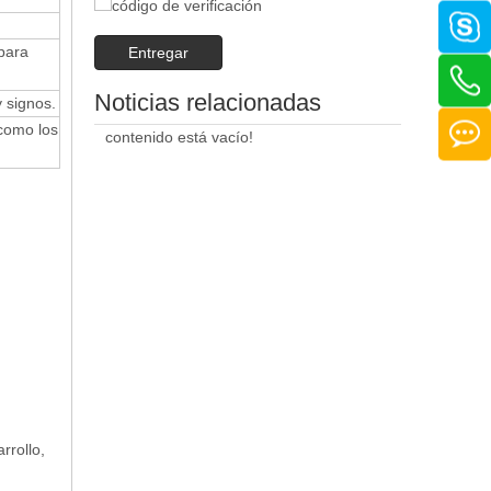
para
Entregar
Noticias relacionadas
 signos.
como los
contenido está vacío!
rrollo,