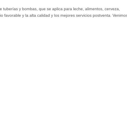
e tuberías y bombas, que se aplica para leche, alimentos, cerveza,
o favorable y la alta calidad y los mejores servicios postventa. Venimo