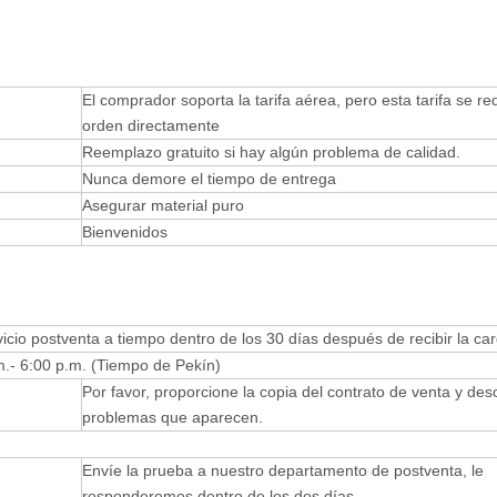
El comprador soporta la tarifa aérea, pero esta tarifa se re
orden directamente
Reemplazo gratuito si hay algún problema de calidad.
Nunca demore el tiempo de entrega
Asegurar material puro
Bienvenidos
io postventa a tiempo dentro de los 30 días después de recibir la car
.- 6:00 p.m. (Tiempo de Pekín)
Por favor, proporcione la copia del contrato de venta y desc
problemas que aparecen.
Envíe la prueba a nuestro departamento de postventa, le
responderemos dentro de los dos días.