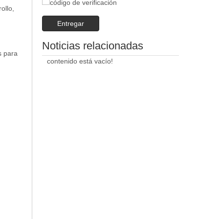
ollo,
Entregar
Noticias relacionadas
s para
contenido está vacío!