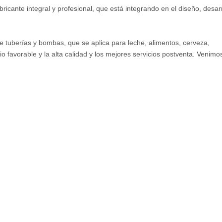
cante integral y profesional, que está integrando en el diseño, desarr
e tuberías y bombas, que se aplica para leche, alimentos, cerveza,
o favorable y la alta calidad y los mejores servicios postventa. Venimo