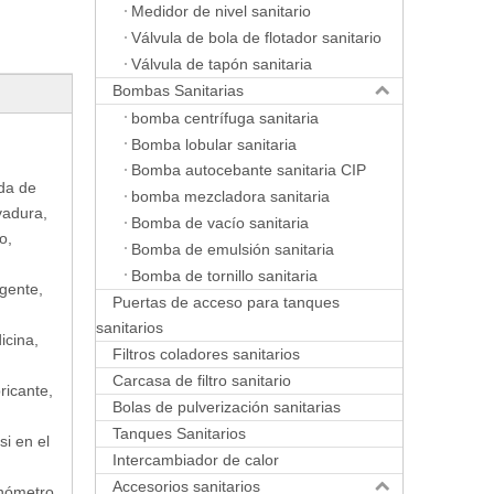
Medidor de nivel sanitario
Válvula de bola de flotador sanitario
Válvula de tapón sanitaria
Bombas Sanitarias
bomba centrífuga sanitaria
Bomba lobular sanitaria
Bomba autocebante sanitaria CIP
ida de
bomba mezcladora sanitaria
vadura,
Bomba de vacío sanitaria
o,
Bomba de emulsión sanitaria
Bomba de tornillo sanitaria
rgente,
Puertas de acceso para tanques
sanitarios
icina,
Filtros coladores sanitarios
Carcasa de filtro sanitario
ricante,
Bolas de pulverización sanitarias
Tanques Sanitarios
si en el
Intercambiador de calor
Accesorios sanitarios
anómetro,