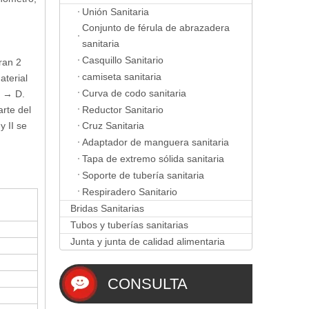
Unión Sanitaria
Conjunto de férula de abrazadera
sanitaria
Casquillo Sanitario
ran 2
camiseta sanitaria
aterial
Curva de codo sanitaria
C → D.
Reductor Sanitario
arte del
y II se
Cruz Sanitaria
Adaptador de manguera sanitaria
Tapa de extremo sólida sanitaria
Soporte de tubería sanitaria
Respiradero Sanitario
Bridas Sanitarias
Tubos y tuberías sanitarias
Junta y junta de calidad alimentaria
CONSULTA