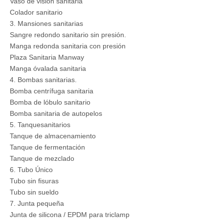
Vaso de visión sanitaria
Colador sanitario
3. Mansiones sanitarias
Sangre redondo sanitario sin presión.
Manga redonda sanitaria con presión
Plaza Sanitaria Manway
Manga óvalada sanitaria
4. Bombas sanitarias.
Bomba centrífuga sanitaria
Bomba de lóbulo sanitario
Bomba sanitaria de autopelos
5. Tanquesanitarios
Tanque de almacenamiento
Tanque de fermentación
Tanque de mezclado
6. Tubo Único
Tubo sin fisuras
Tubo sin sueldo
7. Junta pequeña
Junta de silicona / EPDM para triclamp