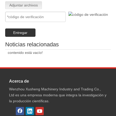
Adjuntar archivos
Entregar
Noticias relacionadas
contenido está vacío!
Acerca de
Wenzhou Xusheng Machinery Industry and Trading Co.,
Ltd es una empresa moderna que integra la investigación y
la producción científicas.