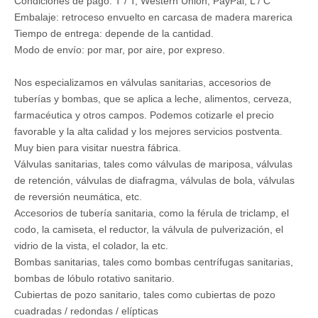
Condiciones de pago: T / T, Western Union, PayPal, L / C
Embalaje: retroceso envuelto en carcasa de madera marerica
Tiempo de entrega: depende de la cantidad.
Modo de envío: por mar, por aire, por expreso.
Nos especializamos en válvulas sanitarias, accesorios de
tuberías y bombas, que se aplica a leche, alimentos, cerveza,
farmacéutica y otros campos. Podemos cotizarle el precio
favorable y la alta calidad y los mejores servicios postventa.
Muy bien para visitar nuestra fábrica.
Válvulas sanitarias, tales como válvulas de mariposa, válvulas
de retención, válvulas de diafragma, válvulas de bola, válvulas
de reversión neumática, etc.
Accesorios de tubería sanitaria, como la férula de triclamp, el
codo, la camiseta, el reductor, la válvula de pulverización, el
vidrio de la vista, el colador, la etc.
Bombas sanitarias, tales como bombas centrífugas sanitarias,
bombas de lóbulo rotativo sanitario.
Cubiertas de pozo sanitario, tales como cubiertas de pozo
cuadradas / redondas / elípticas