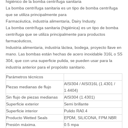
higiénico de la bomba centrífuga sanitaria
La bomba centrífuga sanitaria es un tipo de bomba centrífuga
que se utiliza principalmente para
Farmacéutica, industria alimentaria, Dairy Industy.
La bomba centrífuga sanitaria (higiénica) es un tipo de bomba
centrífuga que se utiliza principalmente para productos
farmacéuticos,
Industria alimentaria, industria láctea, bodega, proyecto llave en
mano. Las bombas están hechas de acero inoxidable 316L o SS
304, que con una superficie pulida, se pueden usar para la
industria anterior para el propósito sanitario.
Parámetros técnicos
AISI304 / AISI316L (1.4301 /
Piezas medianas de flujo
1.4404)
Sin flujo de piezas medianas
AISI304 (1.4301)
Superficie exterior
Semi brillante
Superficie interior
Pulido RA0.4
Producto Wetted Seals
EPDM, SILICONA, FPM.NBR
Presión máxima.
0.5 mpa