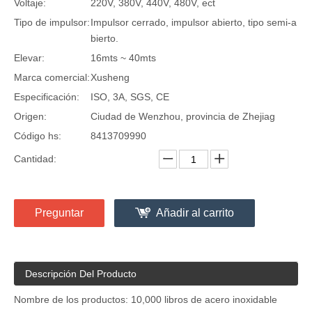
Voltaje:
220V, 380V, 440V, 480V, ect
Tipo de impulsor:
Impulsor cerrado, impulsor abierto, tipo semi-a
bierto.
Elevar:
16mts ~ 40mts
Marca comercial:
Xusheng
Especificación:
ISO, 3A, SGS, CE
Origen:
Ciudad de Wenzhou, provincia de Zhejiag
Código hs:
8413709990
Cantidad:
Preguntar
Añadir al carrito
Descripción Del Producto
Nombre de los productos: 10,000 libros de acero inoxidable