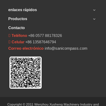
enlaces rápidos
Productos
Contacto
 Teléfono
+86 0577 88178326
 Celular
+86 13587646794
Correo electrónico
info@sanicompass.com
Copyright © 2011 Wenzhou Xusheng Machinery Industry and