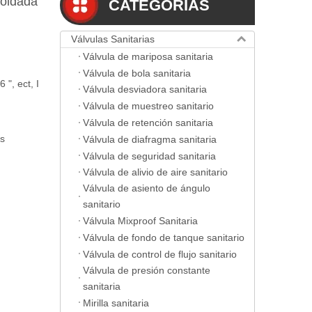
soldada
CATEGORIAS
Válvulas Sanitarias
Válvula de mariposa sanitaria
Válvula de bola sanitaria
6 ", ect, I
Válvula desviadora sanitaria
Válvula de muestreo sanitario
Válvula de retención sanitaria
us
Válvula de diafragma sanitaria
Válvula de seguridad sanitaria
Válvula de alivio de aire sanitario
Válvula de asiento de ángulo
sanitario
Válvula Mixproof Sanitaria
Válvula de fondo de tanque sanitario
Válvula de control de flujo sanitario
Válvula de presión constante
sanitaria
Mirilla sanitaria