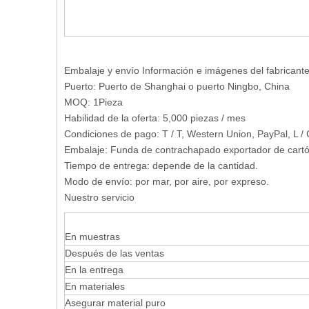
Embalaje y envío Información e imágenes del fabr
Puerto: Puerto de Shanghai o puerto Ningbo, China
MOQ: 1Pieza
Habilidad de la oferta: 5,000 piezas / mes
Condiciones de pago: T / T, Western Union, PayPal, L / 
Embalaje: Funda de contrachapado exportador de cartón 
Tiempo de entrega: depende de la cantidad.
Modo de envío: por mar, por aire, por expreso.
Nuestro servicio
En muestras
Después de las ventas
En la entrega
En materiales
Asegurar material puro