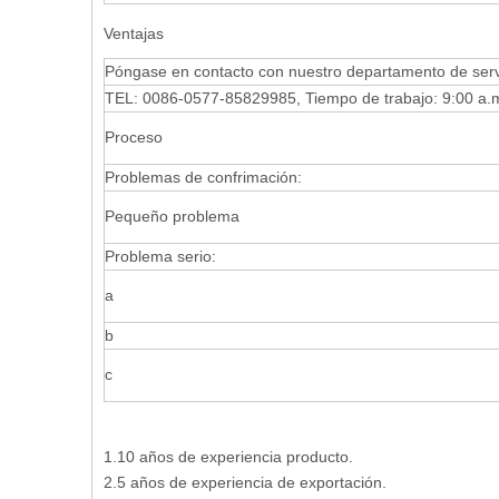
Ventajas
Póngase en contacto con nuestro departamento de servic
TEL: 0086-0577-85829985, Tiempo de trabajo: 9:00 a.m
Proceso
Problemas de confrimación:
Pequeño problema
Problema serio:
a
b
c
1.10 años de experiencia producto.
2.5 años de experiencia de exportación.