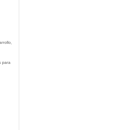
rrollo,
s para