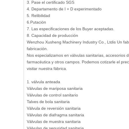
3. Pase el certificado SGS
4. Departamento de I + D experimentado
5. Relibilidad
6.Putación
7. Las especificaciones de los Buyer aceptadas.
8. Capacidad de producción
Wenzhou Xusheng Machinery Industry Co., Ltdis Un fabric
fabricación.
Nos especializamos en válvulas sanitarias, accesorios d
farmacéutica y otros campos. Podemos cotizarle el preci
visitar nuestra fábrica.
1. válvula anteada
Válvulas de mariposa sanitaria
Válvulas de control sanitario
Talves de bola sanitaria
Válvula de reversión sanitaria
Válvulas de diafragma sanitaria
Válvulas de muestra sanitaria
Válvulas de seguridad sanitaria