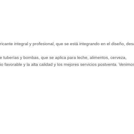
ante integral y profesional, que se está integrando en el diseño, desa
e tuberías y bombas, que se aplica para leche, alimentos, cerveza,
o favorable y la alta calidad y los mejores servicios postventa. Venimo