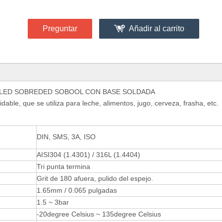
Preguntar
Añadir al carrito
I SHOOLED SOBREDED SOBOOL CON BASE SOLDADA
idable, que se utiliza para leche, alimentos, jugo, cerveza, frasha, etc.
DIN, SMS, 3A, ISO
AISI304 (1.4301) / 316L (1.4404)
Tri punta termina
Grit de 180 afuera, pulido del espejo.
1.65mm / 0.065 pulgadas
1.5 ~ 3bar
-20degree Celsius ~ 135degree Celsius