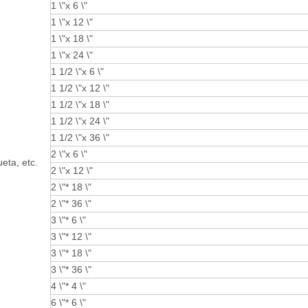
1 \"x 6 \"
1 \"x 12 \"
1 \"x 18 \"
1 \"x 24 \"
1 1/2 \"x 6 \"
1 1/2 \"x 12 \"
1 1/2 \"x 18 \"
1 1/2 \"x 24 \"
1 1/2 \"x 36 \"
2 \"x 6 \"
ueta, etc.
2 \"x 12 \"
2 \"* 18 \"
2 \"* 36 \"
3 \"* 6 \"
3 \"* 12 \"
3 \"* 18 \"
3 \"* 36 \"
4 \"* 4 \"
6 \"* 6 \"