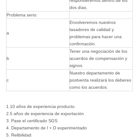
responderemos dentro de los
dos días.
Problema serio:
Envolveremos nuestros
tasadores de calidad y
a
problemas para hacer una
confirmación.
Tener una negociación de los
b
acuerdos de compensación y
signos.
Nuestro departamento de
c
postventa realizará los deberes
como los acuerdos.
1.10 años de experiencia producto.
2.5 años de experiencia de exportación.
3. Pase el certificado SGS
4. Departamento de I + D experimentado
5. Relibilidad