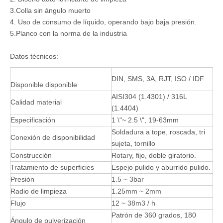
3.Colla sin ángulo muerto
4. Uso de consumo de líquido, operando bajo baja presión.
5.Planco con la norma de la industria
Datos técnicos:
DIN, SMS, 3A, RJT, ISO / IDF
Disponible disponible
AISI304 (1.4301) / 316L
Calidad material
(1.4404)
Especificación
1 \"~ 2.5 \", 19-63mm
Soldadura a tope, roscada, tri
Conexión de disponibilidad
sujeta, tornillo
Construcción
Rotary, fijo, doble giratorio.
Tratamiento de superficies
Espejo pulido y aburrido pulido.
Presión
1.5 ~ 3bar
Radio de limpieza
1.25mm ~ 2mm
Flujo
12 ~ 38m3 / h
Patrón de 360 ​​grados, 180
Ángulo de pulverización