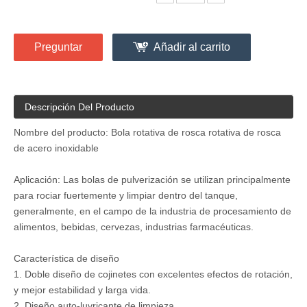
Preguntar
Añadir al carrito
Descripción Del Producto
Nombre del producto: Bola rotativa de rosca rotativa de rosca
de acero inoxidable
Aplicación: Las bolas de pulverización se utilizan principalmente
para rociar fuertemente y limpiar dentro del tanque,
generalmente, en el campo de la industria de procesamiento de
alimentos, bebidas, cervezas, industrias farmacéuticas.
Característica de diseño
1. Doble diseño de cojinetes con excelentes efectos de rotación,
y mejor estabilidad y larga vida.
2. Diseño auto-luvricante de limpieza