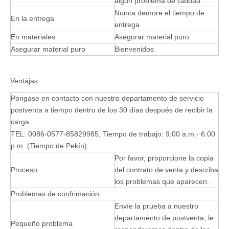
algún problema de calidad.
Nunca demore el tiempo de
En la entrega
entrega
En materiales
Asegurar material puro
Asegurar material puro
Bienvenidos
Ventajas
Póngase en contacto con nuestro departamento de servicio
postventa a tiempo dentro de los 30 días después de recibir la
carga.
TEL: 0086-0577-85829985, Tiempo de trabajo: 9:00 a.m.- 6:00
p.m. (Tiempo de Pekín)
Por favor, proporcione la copia
Proceso
del contrato de venta y describa
los problemas que aparecen.
Problemas de confrimación:
Envíe la prueba a nuestro
departamento de postventa, le
Pequeño problema