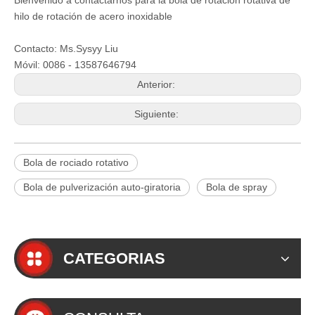
Bienvenido a contactarnos para la bola de rotación rotativa de
hilo de rotación de acero inoxidable
Contacto: Ms.Sysyy Liu
Móvil: 0086 - 13587646794
Anterior:
Siguiente:
Bola de rociado rotativo
Bola de pulverización auto-giratoria
Bola de spray
CATEGORIAS